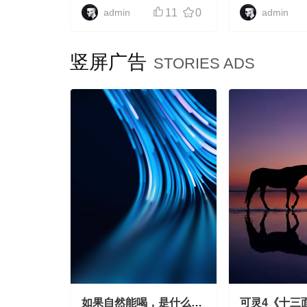
admin
11
0
admin
竖屏广告
STORIES ADS
如果自然能喝，是什么味
可灵4《十三