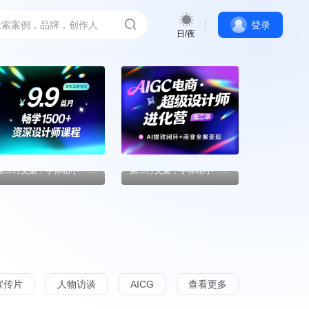
登录
日/夜
第一行文案，字体稍
第一行文案，字体稍
大一点
大一点
第二行文案，字体稍小一点（支持html，注意代码规范）
第二行文案，字体稍小一点（支持html，注意代码规范）
宣传片
人物访谈
AICG
查看更多