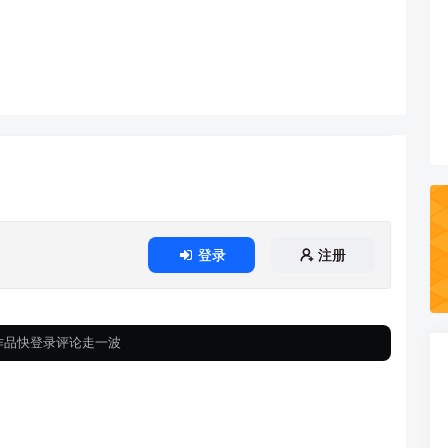
登录
注册
作品快登录评论走一波