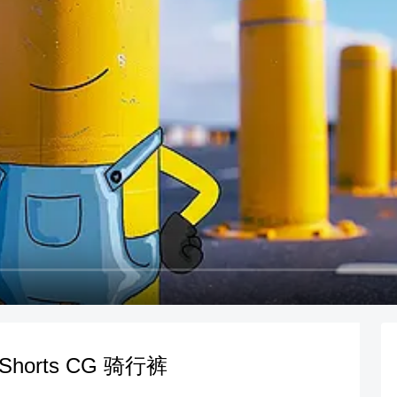
b Shorts CG 骑行裤