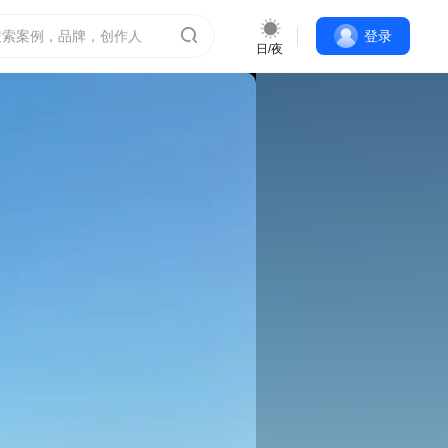
登录
日/夜