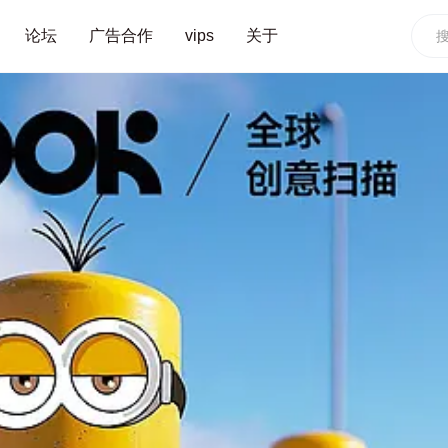
论坛
广告合作
vips
关于