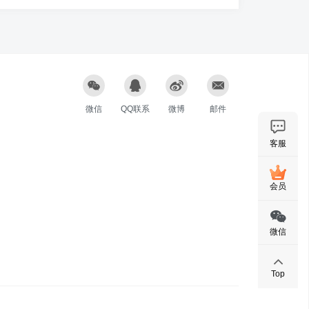
微信
QQ联系
微博
邮件
客服
会员
微信
Top