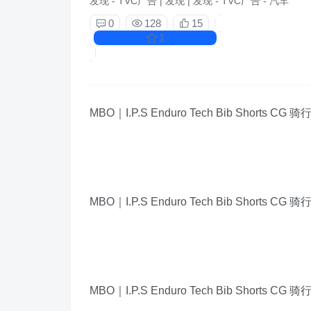
发现
-
TVC广告
|
发现
|
发现
-
TVC广告
-
汽车
0
128
15
1
MBO｜I.P.S Enduro Tech Bib Shorts CG 骑
MBO｜I.P.S Enduro Tech Bib Shorts CG 骑
MBO｜I.P.S Enduro Tech Bib Shorts CG 骑