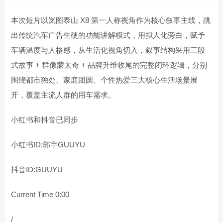
本次短片以岚图泰山 X8 第一人称视角作为核心叙事主线，跳
出传统汽车广告生硬的功能讲解模式，用拟人化旁白，赋予
车辆温度与人格感，从生活化视角切入，叙事结构采用三段
式故事 + 群像蒙太奇 + 品牌升维收尾的完整闭环逻辑，分别
围绕都市独处、家庭团圆、个性热爱三大核心生活场景展
开，覆盖主流人群的用车需求。
小红书和抖音已同步
小红书ID:郭宇GUUYU
抖音ID:GUUYU
Current Time 0:00
/